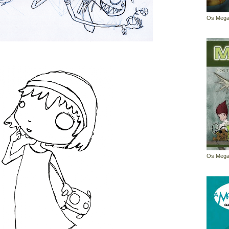
Os Megat
Os Megat