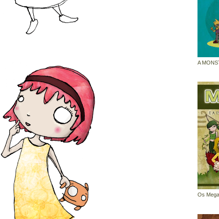
A MONS
Os Mega