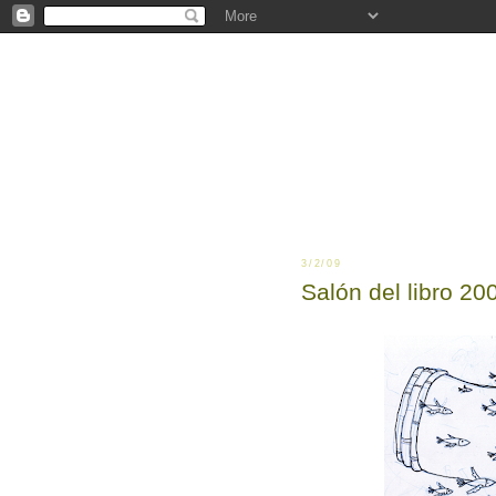
3/2/09
Salón del libro 20