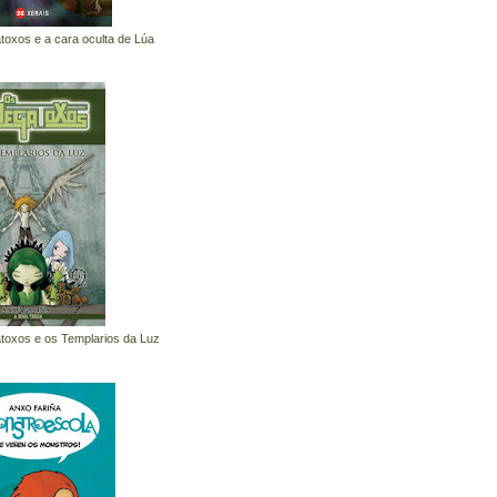
oxos e a cara oculta de Lúa
oxos e os Templarios da Luz