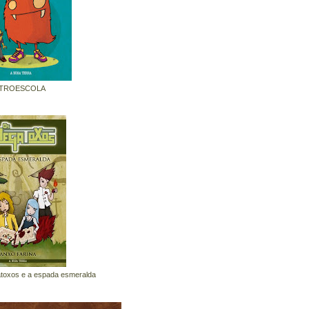
TROESCOLA
toxos e a espada esmeralda